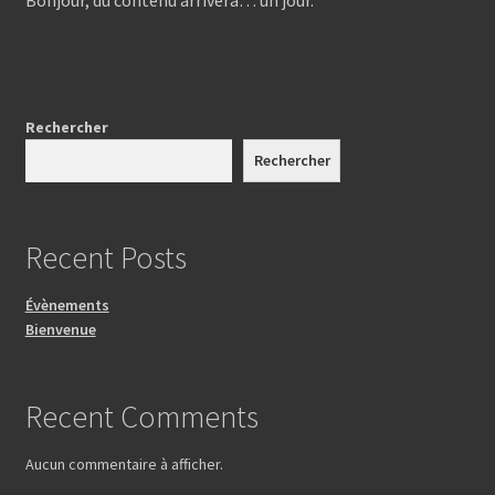
Bonjour, du contenu arrivera… un jour.
Conditions générales de vente
Rechercher
Rechercher
Recent Posts
Évènements
Bienvenue
Recent Comments
Aucun commentaire à afficher.