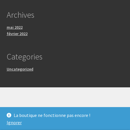
Archives
mai 2022
février 2022
Categories
Uncategorized
© Les Artistes Fous 2026
La boutique ne fonctionne pas encore !
Mentions Légales
Built with WooCommerce
.
Ignorer